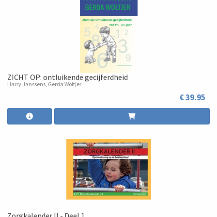
ZICHT OP: ontluikende gecijferdheid
Harry Janssens, Gerda Woltjer
€ 39.95
Zorgkalender II - Deel 1