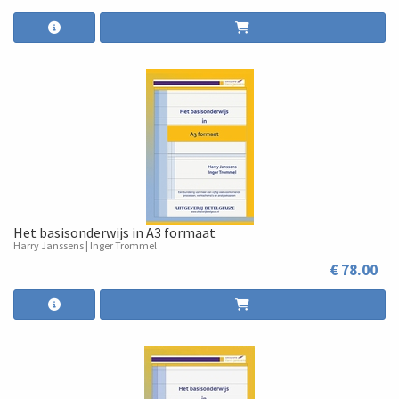
Het basisonderwijs in A3 formaat
Harry Janssens | Inger Trommel
€ 78.00