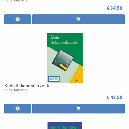
Harry Janssens
€ 34.50
Klein Rekenonderzoek
Harry Janssens
€ 42.50