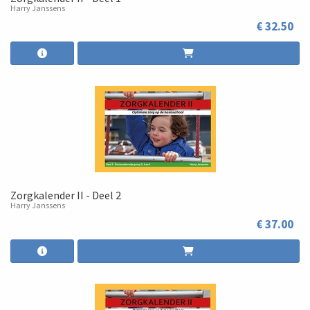
Harry Janssens
€ 32.50
Zorgkalender II - Deel 2
Harry Janssens
€ 37.00