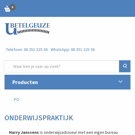
0
Telefoon: 06 351 225 36
WhatsApp: 06 351 225 36
Zoe
Producten
PO
ONDERWIJSPRAKTIJK
Harry Janssens
is onderwijsadviseur met een eigen bureau