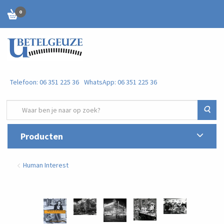
0
Telefoon: 06 351 225 36
WhatsApp: 06 351 225 36
Zoe
Producten
Human Interest