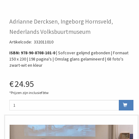
Adrianne Dercksen, Ingeborg Hornsveld,
Nederlands Volksbuurtmuseum
Artikelcode
:
332011010
ISBN: 978-90-8708-101-0 |
Sofcover gelijmd gebonden | Formaat
150 x 230 | 198 pagina's | Omslag glans gelamineerd | 68 foto's
zwart-wit en kleur
€
24.95
*Prijzen zijn inclusief btw