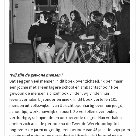
‘Wij zijn de gewone mensen.’
Dat zeggen veel mensen in dit boek over zichzelf. ‘Ik ben maar
een jochie met alleen lagere school en ambachtschool.’ Hoe
gewoon de mensen zichzelf ook vinden, wij vinden hun
levensverhalen bijzonder en uniek. In dit boek vertellen 101
mensen uit volkswijken van Utrecht openhartig over hun jeugd,
schooltijd, werk, huwelijk en buurt. Ze vertellen over leuke,
verdrietige, schrijnende en ontroerende dingen. Hun verhalen
spelen zich af in de periode na de Tweede Wereldoorlog tot
ongeveer de jaren negentig, een periode van 45 jaar. Het zijn jaren
waarin veel gebeurt en verandert in Utrecht. Het herstel na de