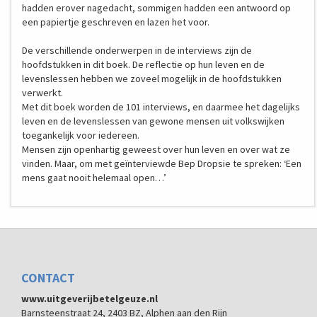
hadden erover nagedacht, sommigen hadden een antwoord op
een papiertje geschreven en lazen het voor.
De verschillende onderwerpen in de interviews zijn de
hoofdstukken in dit boek. De reflectie op hun leven en de
levenslessen hebben we zoveel mogelijk in de hoofdstukken
verwerkt.
Met dit boek worden de 101 interviews, en daarmee het dagelijks
leven en de levenslessen van gewone mensen uit volkswijken
toegankelijk voor iedereen.
Mensen zijn openhartig geweest over hun leven en over wat ze
vinden. Maar, om met geïnterviewde Bep Dropsie te spreken: ‘Een
mens gaat nooit helemaal open…’
CONTACT
www.uitgeverijbetelgeuze.nl
Barnsteenstraat 24, 2403 BZ, Alphen aan den Rijn