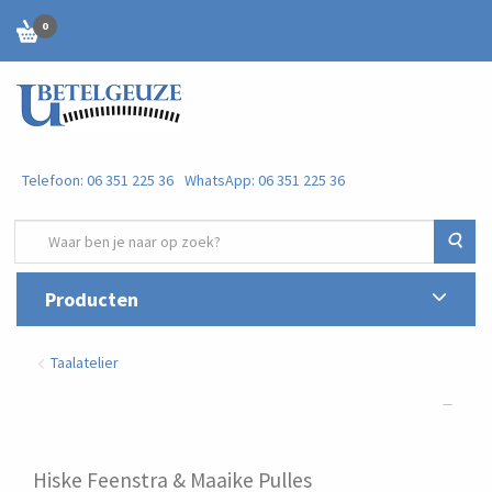
0
Telefoon: 06 351 225 36
WhatsApp: 06 351 225 36
Zoe
Producten
Taalatelier
Hiske Feenstra & Maaike Pulles