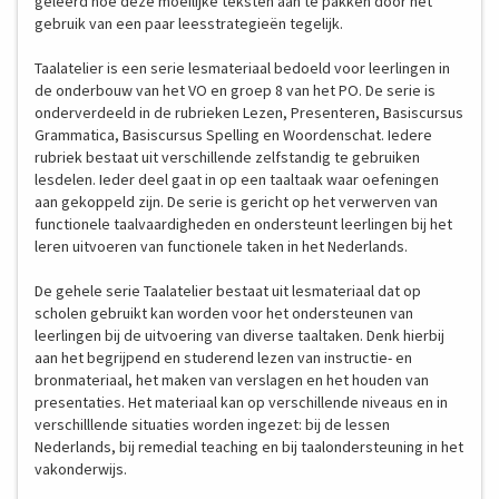
geleerd hoe deze moeilijke teksten aan te pakken door het
gebruik van een paar leesstrategieën tegelijk.
Taalatelier is een serie lesmateriaal bedoeld voor leerlingen in
de onderbouw van het VO en groep 8 van het PO. De serie is
onderverdeeld in de rubrieken Lezen, Presenteren, Basiscursus
Grammatica, Basiscursus Spelling en Woordenschat. Iedere
rubriek bestaat uit verschillende zelfstandig te gebruiken
lesdelen. Ieder deel gaat in op een taaltaak waar oefeningen
aan gekoppeld zijn. De serie is gericht op het verwerven van
functionele taalvaardigheden en ondersteunt leerlingen bij het
leren uitvoeren van functionele taken in het Nederlands.
De gehele serie Taalatelier bestaat uit lesmateriaal dat op
scholen gebruikt kan worden voor het ondersteunen van
leerlingen bij de uitvoering van diverse taaltaken. Denk hierbij
aan het begrijpend en studerend lezen van instructie- en
bronmateriaal, het maken van verslagen en het houden van
presentaties. Het materiaal kan op verschillende niveaus en in
verschilllende situaties worden ingezet: bij de lessen
Nederlands, bij remedial teaching en bij taalondersteuning in het
vakonderwijs.